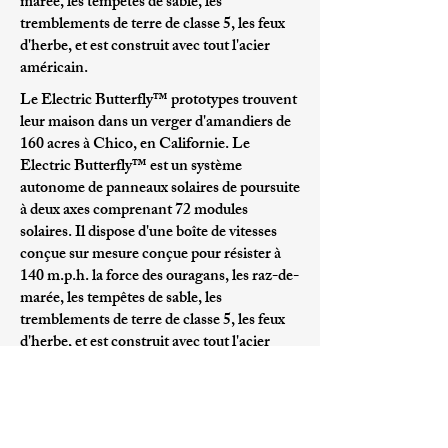
marée, les tempêtes de sable, les
tremblements de terre de classe 5, les feux
d'herbe, et est construit avec tout l'acier
américain.
Le
Electric Butterfly™
prototypes trouvent
leur maison dans un verger d'amandiers de
160 acres à Chico, en Californie. Le
Electric Butterfly™
est un système
autonome de panneaux solaires de poursuite
à deux axes comprenant 72 modules
solaires. Il dispose d'une boîte de vitesses
conçue sur mesure conçue pour résister à
140 m.p.h. la force des ouragans, les raz-de-
marée, les tempêtes de sable, les
tremblements de terre de classe 5, les feux
d'herbe, et est construit avec tout l'acier
américain.