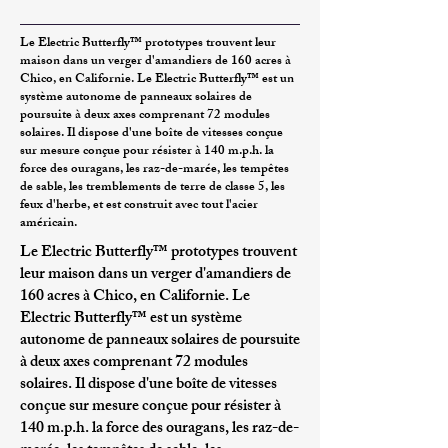
Le
Electric Butterfly™
prototypes trouvent leur
maison dans un verger d'amandiers de 160 acres à
Chico, en Californie. Le
Electric Butterfly™
est un
système autonome de panneaux solaires de
poursuite à deux axes comprenant 72 modules
solaires. Il dispose d'une boîte de vitesses conçue
sur mesure conçue pour résister à 140 m.p.h. la
force des ouragans, les raz-de-marée, les tempêtes
de sable, les tremblements de terre de classe 5, les
feux d'herbe, et est construit avec tout l'acier
américain.
Le
Electric Butterfly™
prototypes trouvent
leur maison dans un verger d'amandiers de
160 acres à Chico, en Californie. Le
Electric Butterfly™
est un système
autonome de panneaux solaires de poursuite
à deux axes comprenant 72 modules
solaires. Il dispose d'une boîte de vitesses
conçue sur mesure conçue pour résister à
140 m.p.h. la force des ouragans, les raz-de-